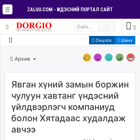
☰
ZALUU.COM - ҮНДЭСНИЙ ПОРТАЛ САЙТ