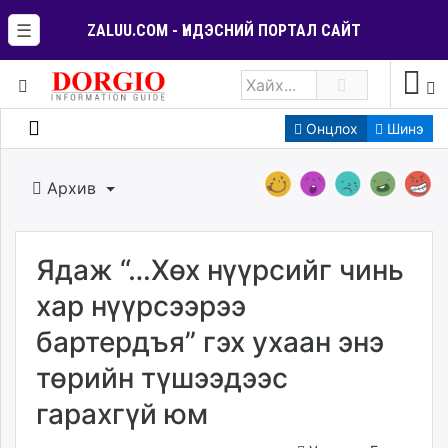
☰
ZALUU.COM - ҮНДЭСНИЙ ПОРТАЛ САЙТ