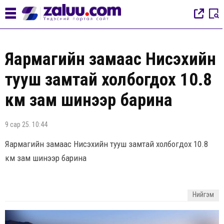
Яармагийн замаас Нисэхийн
тууш замтай холбогдох 10.8
км зам шинээр барина
9 сар 25. 10:44
Яармагийн замаас Нисэхийн тууш замтай холбогдох 10.8
км зам шинээр барина
Нийгэм