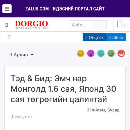
☰
ZALUU.COM - ҮНДЭСНИЙ ПОРТАЛ САЙТ