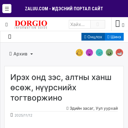
☰
ZALUU.COM - ҮНДЭСНИЙ ПОРТАЛ САЙТ