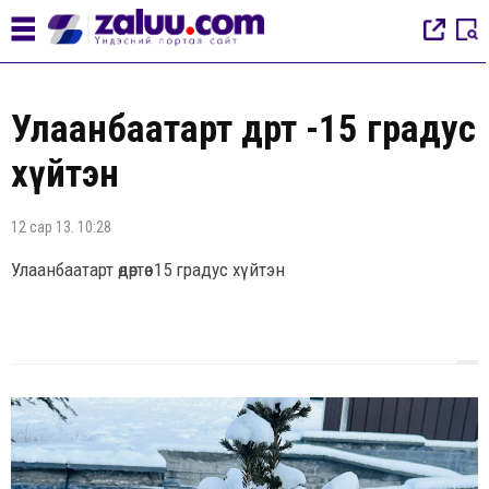
Улаанбаатарт өдөртөө -15 градус
хүйтэн
12 сар 13. 10:28
Улаанбаатарт өдөртөө -15 градус хүйтэн