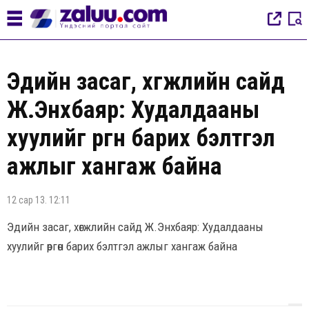
Эдийн засаг, хөгжлийн сайд
Ж.Энхбаяр: Худалдааны
хуулийг өргөн барих бэлтгэл
ажлыг хангаж байна
12 сар 13. 12:11
Эдийн засаг, хөгжлийн сайд Ж.Энхбаяр: Худалдааны
хуулийг өргөн барих бэлтгэл ажлыг хангаж байна