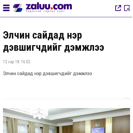
Элчин сайдад нэр
дэвшигчдийг дэмжлээ
12 сар 18. 16:02
Элчин сайдад нэр дэвшигчдийг дэмжлээ