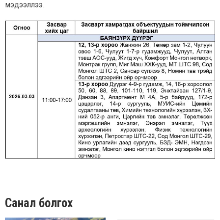
мэдээллээ.
Санал болгох