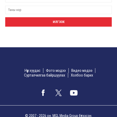
Нүүр хуудас
Фото мэдээ
Видео мэдээ
Сурталчилгаа байршуулах
Холбоо барих
© 2007 - 2026 он. MGL Media Group бүтээсэн.