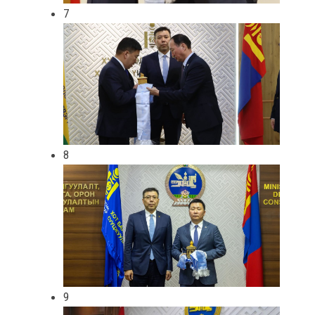
7
8
9