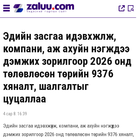
Эдийн засгаа идэвхжүүлж,
компани, аж ахуйн нэгжүүдээ
дэмжих зорилгоор 2026 онд
төлөвлөсөн төрийн 9376
хяналт, шалгалтыг
цуцаллаа
4 сар 8. 16:39
Эдийн засгаа идэвхжүүлж, компани, аж ахуйн нэгжүүдээ
дэмжих зорилгоор 2026 онд төлөвлөсөн төрийн 9376 хяналт,