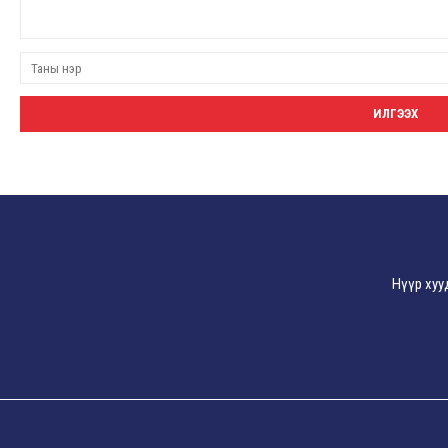
Нүүр хуу