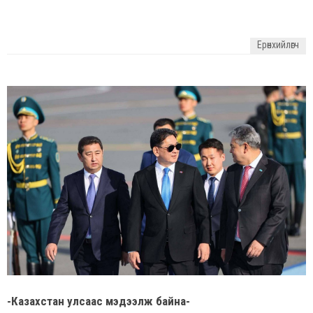
Ерөнхийлөгч
-Казахстан улсаас мэдээлж байна-