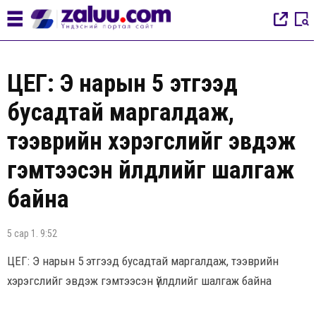
ЦЕГ: Э нарын 5 этгээд
бусадтай маргалдаж,
тээврийн хэрэгслийг эвдэж
гэмтээсэн үйлдлийг шалгаж
байна
5 сар 1. 9:52
ЦЕГ: Э нарын 5 этгээд бусадтай маргалдаж, тээврийн
хэрэгслийг эвдэж гэмтээсэн үйлдлийг шалгаж байна