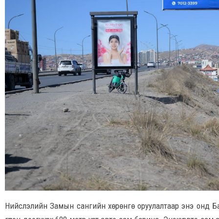
Нийслэлийн Замын сангийн хөрөнгө оруулалтаар энэ онд Бая