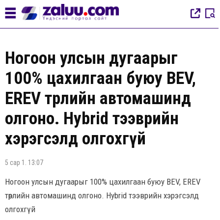
Ногоон улсын дугаарыг
100% цахилгаан буюу BEV,
EREV төрлийн автомашинд
олгоно. Hybrid тээврийн
хэрэгсэлд олгохгүй
5 сар 1. 13:07
Ногоон улсын дугаарыг 100% цахилгаан буюу BEV, EREV
төрлийн автомашинд олгоно. Hybrid тээврийн хэрэгсэлд
олгохгүй