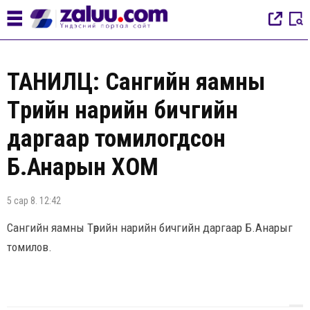
ТАНИЛЦ: Сангийн яамны
Төрийн нарийн бичгийн
даргаар томилогдсон
Б.Анарын ХОМ
5 сар 8. 12:42
Сангийн яамны Төрийн нарийн бичгийн даргаар Б.Анарыг
томилов.