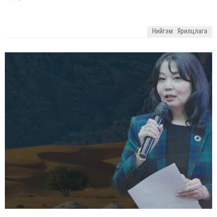
Нийгэм
Ярилцлага