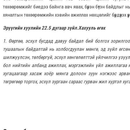
төхөөрөмжийг биедээ байнга авч явах, бүрэн бүтэн байдлыг нь
хяналтын төхөөрөмжийн хэвийн ажиллах нөхцөлийг бүрдүүлэх үү
Эрүүгийн хуулийн 22.5 дугаар зүйл.Хахууль өгөх
1. Өөртөө, эсхүл бусдад давуу байдал бий болгох зорилгоо
тушаалын байдалтай нь холбогдуулан мөнгө, эд зүйл өгсөн,
шилжүүлсэн, төлбөргүй, эсхүл хөнгөлөлттэй үйлчилгээ үзүүл
бол нийтийн албанд ажиллах, мэргэжлийн үйл ажиллагаа я
хугацаагаар хасаж хоёр мянга долоон зуун нэгжээс арв
төгрөгөөр торгох, эсхүл зургаан сараас гурван жил хүртэл ху