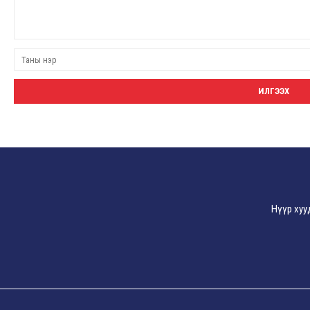
Нүүр хуу