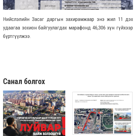
Нийслэлийн Засаг даргын захирамжаар энэ жил 11 дэх
удаагаа зохион байгуулагдах марафонд 46,306 хүн гүйхээр
бүртгүүлжээ.
Санал болгох