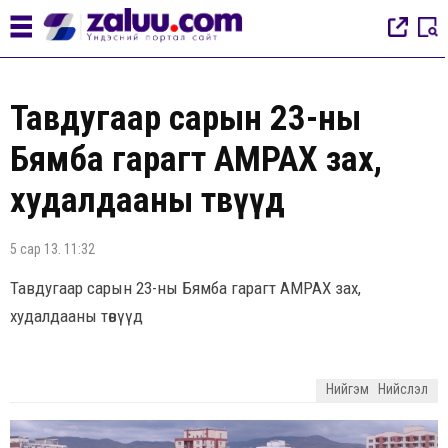
Тавдугаар сарын 23-ны
Бямба гарагт АМРАХ зах,
худалдааны төвүүд
5 сар 13. 11:32
Тавдугаар сарын 23-ны Бямба гарагт АМРАХ зах,
худалдааны төвүүд
Нийгэм
Нийслэл