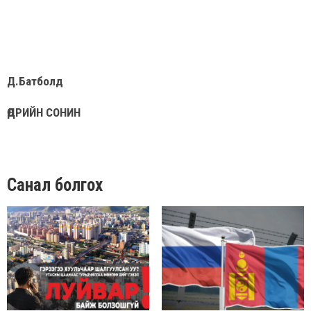
Д.Батболд
ӨДРИЙН СОНИН
Санал болгох