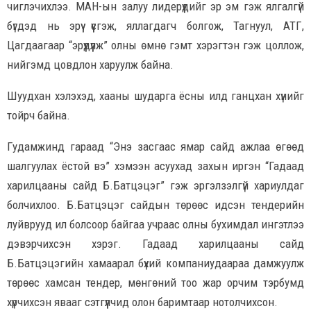
чиглэчихлээ. МАН-ын залуу лидерүүдийг эр эм гэж ялгалгүй
бүгдэд нь эрүү үүсгэж, яллагдагч болгож, Тагнуул, АТГ,
Цагдаагаар “эрүүдүүлж” олны өмнө гэмт хэрэгтэн гэж цоллож,
нийгэмд цовдлон харуулж байна.
Шуудхан хэлэхэд, хааны шударга ёсны илд ганцхан хүнийг
тойрч байна.
Гудамжинд гараад “Энэ засгаас ямар сайд ажлаа өгөөд
шалгуулах ёстой вэ” хэмээн асуухад захын иргэн “Гадаад
харилцааны сайд Б.Батцэцэг” гэж эргэлзэлгүй хариулдаг
болчихлоо. Б.Батцэцэг сайдын төрөөс идсэн тендерийн
луйврууд ил болсоор байгаа учраас олны бухимдал ингэтлээ
дэвэрчихсэн хэрэг. Гадаад харилцааны сайд
Б.Батцэцэгийн хамаарал бүхий компаниудаараа дамжуулж
төрөөс хамсан тендер, мөнгөний тоо жар орчим тэрбумд
хүрчихсэн явааг сэтгүүлчид олон баримтаар нотолчихсон.