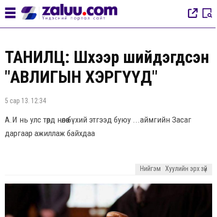
ТАНИЛЦ: Шүүхээр шийдэгдсэн
"АВЛИГЫН ХЭРГҮҮД"
5 сар 13. 12:34
А.И нь улс төрд нөлөө бүхий этгээд буюу ...аймгийн Засаг
даргаар ажиллаж байхдаа
Нийгэм
Хуулийн эрх зүй