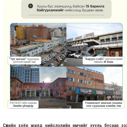
Сүүлийн хоёр жилд нийслэлийн өмчийг хууль бусаар эз