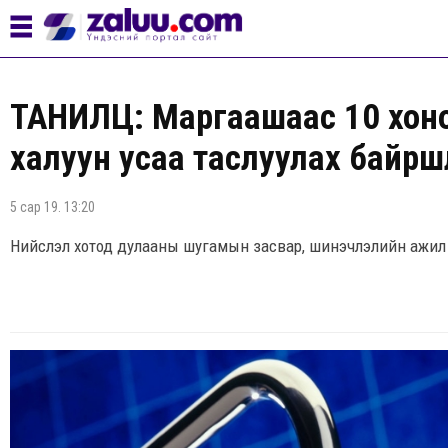
ТАНИЛЦ: Маргаашаас 10 хоно
халуун усаа таслуулах байр
5 сар 19. 13:20
Нийслэл хотод дулааны шугамын засвар, шинэчлэлийн ажил