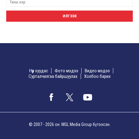
Нүүр хуудас
Фото мэдээ
Видео мэдээ
Сурталчилгаа байршуулах
Холбоо барих
© 2007 - 2026 он. MGL Media Group бүтээсэн.