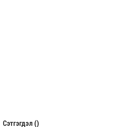
Сэтгэгдэл ()