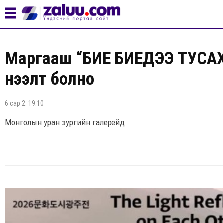
Маргааш “БИЕ БИЕДЭЭ ТУСАХ 
нээлт болно
6 сар 2. 19:10
Монголын уран зургийн галерейд