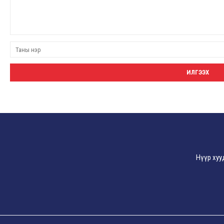
Нүүр хуу