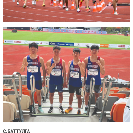
С.БАТТУЛГА