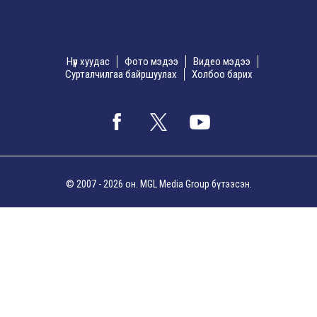
Нүүр хуудас
Фото мэдээ
Видео мэдээ
Сурталчилгаа байршуулах
Холбоо барих
© 2007 - 2026 он. MGL Media Group бүтээсэн.