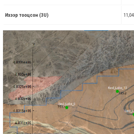
Ихээр тооцсон (3U)
11,0