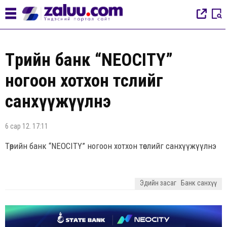
Төрийн банк “NEOCITY”
ногоон хотхон төслийг
санхүүжүүлнэ
6 сар 12. 17:11
Төрийн банк “NEOCITY” ногоон хотхон төслийг санхүүжүүлнэ
Эдийн засаг
Банк санхүү