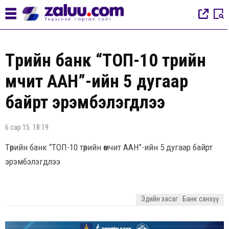
Төрийн банк “ТОП-10 төрийн
өмчит ААН”-ийн 5 дугаар
байрт эрэмбэлэгдлээ
6 сар 15. 18:19
Төрийн банк “ТОП-10 төрийн өмчит ААН”-ийн 5 дугаар байрт
эрэмбэлэгдлээ
Эдийн засаг
Банк санхүү