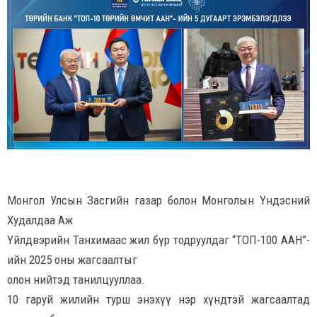
Монгол Улсын Засгийн газар болон Монголын Үндэсний
Худалдаа Аж
Үйлдвэрийн Танхимаас жил бүр тодруулдаг “ТОП-100 ААН”-
ийн 2025 оны жагсаалтыг
олон нийтэд танилцууллаа.
10 гаруй жилийн турш энэхүү нэр хүндтэй жагсаалтад