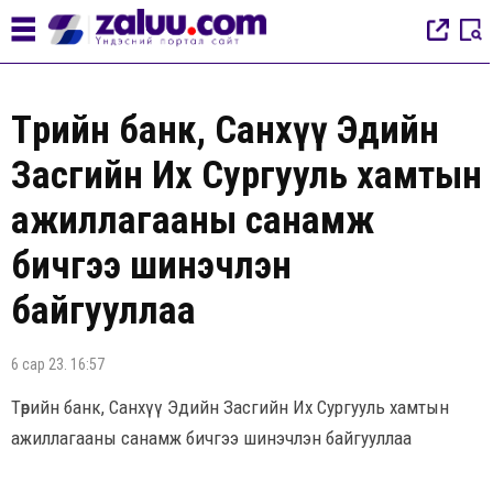
Төрийн банк, Санхүү Эдийн
Засгийн Их Сургууль хамтын
ажиллагааны санамж
бичгээ шинэчлэн
байгууллаа
6 сар 23. 16:57
Төрийн банк, Санхүү Эдийн Засгийн Их Сургууль хамтын
ажиллагааны санамж бичгээ шинэчлэн байгууллаа