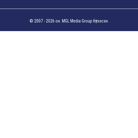
© 2007 - 2026 он. MGL Media Group бүтээсэн.