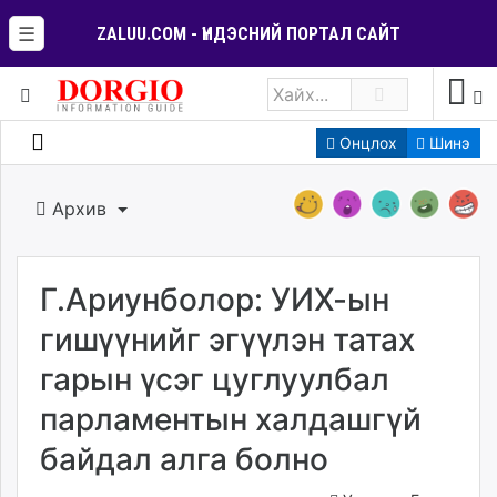
☰
ZALUU.COM - ҮНДЭСНИЙ ПОРТАЛ САЙТ