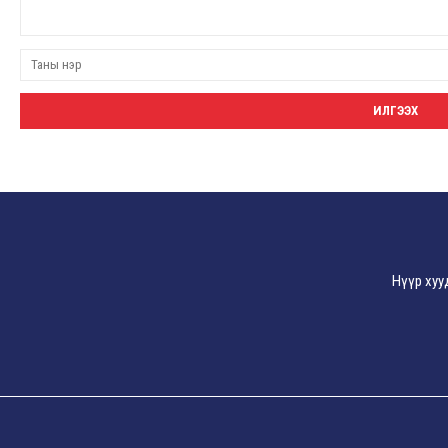
Нүүр хуу