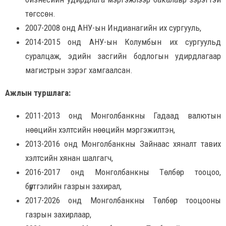
төгссөн.
2007-2008 онд АНУ-ын Индианагийн их сургууль,
2014-2015 онд АНУ-ын Колумбын их сургуульд
суралцаж, эдийн засгийн бодлогын удирдлагаар
магистрын зэрэг хамгаалсан.
Ажлын туршлага:
2011-2013 онд Монголбанкны Гадаад валютын
нөөцийн хэлтсийн нөөцийн мэргэжилтэн,
2013-2016 онд Монголбанкны Зайнаас хяналт тавих
хэлтсийн хянан шалгагч,
2016-2017 онд Монголбанкны Төлбөр тооцоо,
бүртгэлийн газрын захирал,
2017-2026 онд Монголбанкны Төлбөр тооцооны
газрын захирлаар,