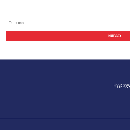
Нүүр хуу