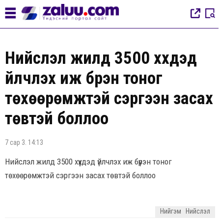
Нийслэл жилд 3500 хүүхдэд
үйлчлэх иж бүрэн тоног
төхөөрөмжтэй сэргээн засах
төвтэй боллоо
7 сар 3. 14:13
Нийслэл жилд 3500 хүүхдэд үйлчлэх иж бүрэн тоног
төхөөрөмжтэй сэргээн засах төвтэй боллоо
Нийгэм
Нийслэл