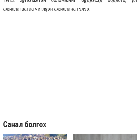
тэгш, хүртээмжтэй боломжийг бүрдүүлэхэд бодлого, үйл
ажиллагаагаа чиглүүлэн ажиллана гэлээ.
Санал болгох