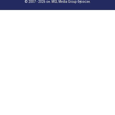
© 2007 - 2026 он. MGL Media Group бүтээсэн.