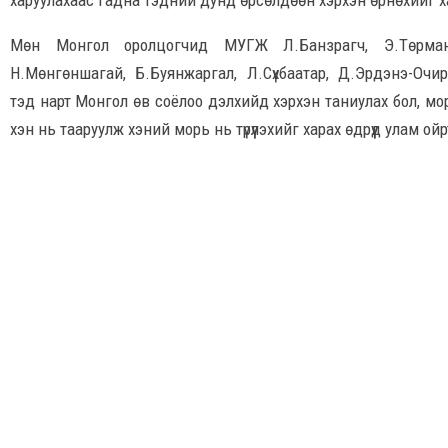
Мөн Монгол оролцогчид МУГЖ Л.Банзрагч, Э.Төрманд
Н.Мөнгөншагай, Б.Буянжаргал, Л.Сүхбаатар, Д.Эрдэнэ-Оч
тэд нарт Монгол өв соёлоо дэлхийд хэрхэн таниулах бол, мо
хэн нь тааруулж хэний морь нь түрүүлэхийг харах өдрүүд улам ой