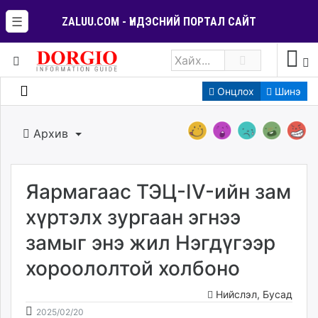
☰
ZALUU.COM - ҮНДЭСНИЙ ПОРТАЛ САЙТ