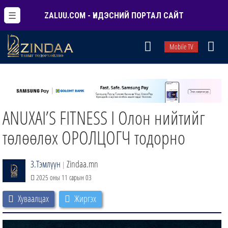
☰
ZALUU.COM - ҮНДЭСНИЙ ПОРТАЛ САЙТ