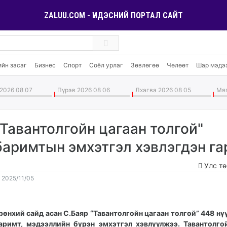
ZALUU.COM - ҮНДЭСНИЙ ПОРТАЛ САЙТ