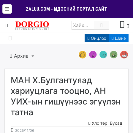
☰
ZALUU.COM - ҮНДЭСНИЙ ПОРТАЛ САЙТ