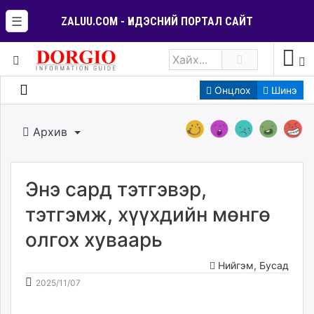
☰
ZALUU.COM - ҮНДЭСНИЙ ПОРТАЛ САЙТ