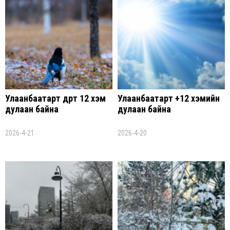
Улаанбаатарт өдөртөө 12 хэм
Улаанбаатарт +12 хэмийн
дулаан байна
дулаан байна
2026-4-21
2026-4-20